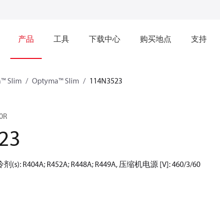
产品
工具
下载中心
购买地点
支持
™ Slim
Optyma™ Slim
114N3523
0R
23
: R404A; R452A; R448A; R449A, 压缩机电源 [V]: 460/3/60