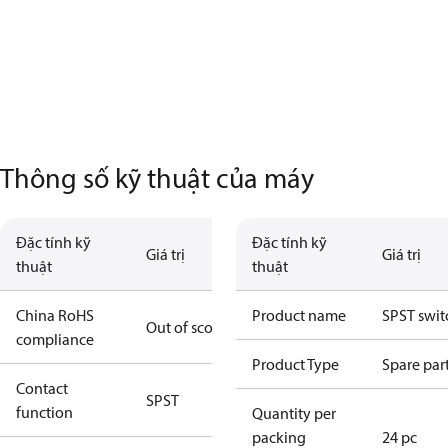
Thông số kỹ thuật của máy
Đặc tính kỹ
Đặc tính kỹ
Giá trị
Giá trị
thuật
thuật
China RoHS
Product name
SPST swit
Out of scope
compliance
Product Type
Spare par
Contact
SPST
function
Quantity per
packing
24 pc