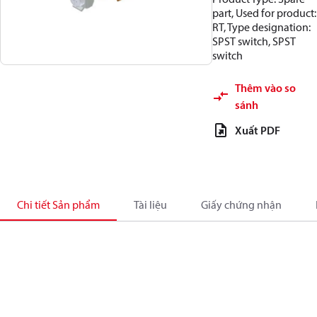
part, Used for product:
RT, Type designation:
SPST switch, SPST
switch
Thêm vào so
sánh
Xuất PDF
Chi tiết Sản phẩm
Tài liệu
Giấy chứng nhận