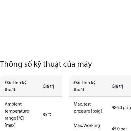
Thông số kỹ thuật của máy
Đặc tính kỹ
Đặc tính kỹ
Giá trị
Giá trị
thuật
thuật
Ambient
Max. test
986.0 psig
temperature
pressure [psig]
85 °C
range [°C]
[max]
Max. Working
45.0 bar