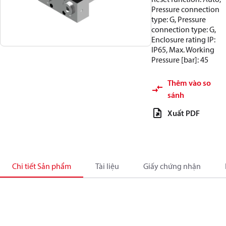
Pressure connection
type: G, Pressure
connection type: G,
Enclosure rating IP:
IP65, Max. Working
Pressure [bar]: 45
Thêm vào so
sánh
Xuất PDF
Chi tiết Sản phẩm
Tài liệu
Giấy chứng nhận