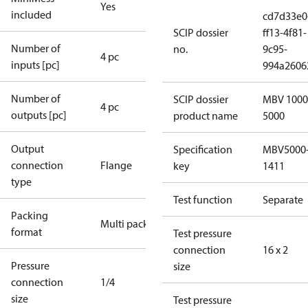
Yes
included
cd7d33e0
SCIP dossier
ff13-4f81-
Number of
no.
9c95-
4 pc
inputs [pc]
994a2606
Number of
SCIP dossier
MBV 1000
4 pc
outputs [pc]
product name
5000
Output
Specification
MBV5000
connection
Flange
key
1411
type
Test function
Separate
Packing
Multi pack
format
Test pressure
connection
16 x 2
Pressure
size
connection
1/4
size
Test pressure