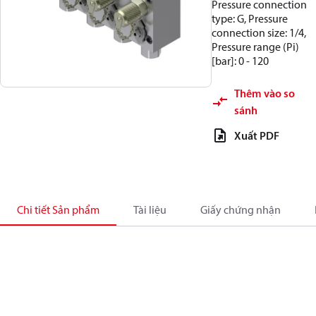
Pressure connection
type: G, Pressure
connection size: 1/4,
Pressure range (Pi)
[bar]: 0 - 120
Thêm vào so
sánh
Xuất PDF
Chi tiết Sản phẩm
Tài liệu
Giấy chứng nhận