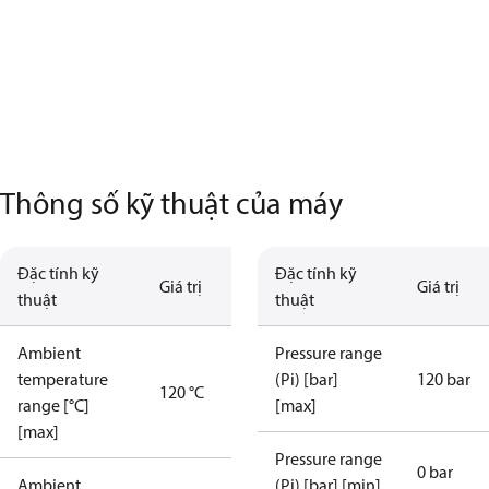
Thông số kỹ thuật của máy
Đặc tính kỹ
Đặc tính kỹ
Giá trị
Giá trị
thuật
thuật
Ambient
Pressure range
temperature
(Pi) [bar]
120 bar
120 °C
range [°C]
[max]
[max]
Pressure range
0 bar
Ambient
(Pi) [bar] [min]