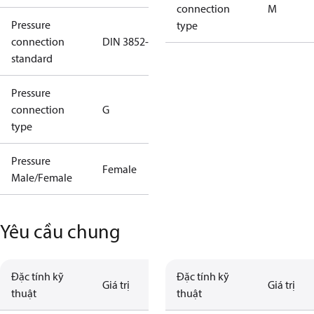
connection
M
Pressure
type
connection
DIN 3852-E
standard
Pressure
connection
G
type
Pressure
Female
Male/Female
Yêu cầu chung
Đặc tính kỹ
Đặc tính kỹ
Giá trị
Giá trị
thuật
thuật