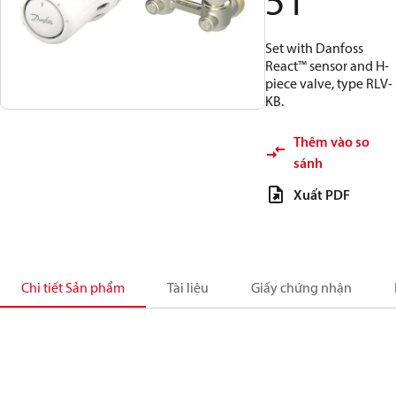
51
Set with Danfoss
React™ sensor and H-
piece valve, type RLV-
KB.
Thêm vào so
sánh
Xuất PDF
Chi tiết Sản phẩm
Tài liệu
Giấy chứng nhận