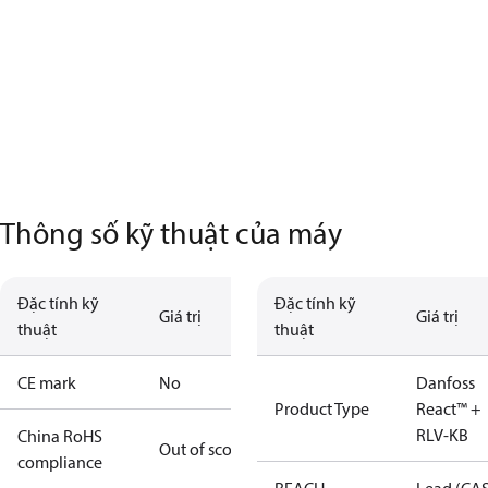
Thông số kỹ thuật của máy
Đặc tính kỹ
Đặc tính kỹ
Giá trị
Giá trị
thuật
thuật
CE mark
No
Danfoss
Product Type
React™ +
RLV-KB
China RoHS
Out of scope
compliance