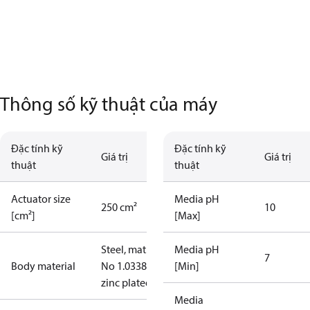
Thông số kỹ thuật của máy
Đặc tính kỹ
Đặc tính kỹ
Giá trị
Giá trị
thuật
thuật
Actuator size
Media pH
250 cm²
10
[cm²]
[Max]
Steel, mat.
Media pH
7
Body material
No 1.0338,
[Min]
zinc plated
Media