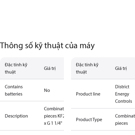
Thông số kỹ thuật của máy
Đặc tính kỹ
Đặc tính kỹ
Giá trị
Giá trị
thuật
thuật
Contains
District
No
batteries
Product line
Energy
Controls
Combination
Description
pieces KF2 2
Combinat
Product Type
x G 1 1/4"
pieces