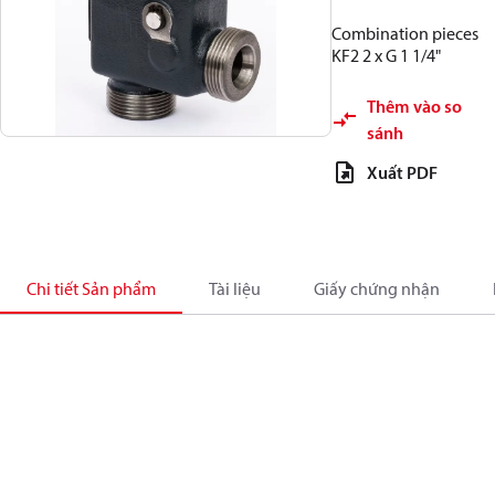
Combination pieces
KF2 2 x G 1 1/4"
Thêm vào so
sánh
Xuất PDF
Chi tiết Sản phẩm
Tài liệu
Giấy chứng nhận