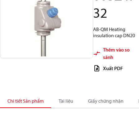
32
AB-QM Heating
insulation cap DN20
Thêm vào so
sánh
Xuất PDF
Chi tiết Sản phẩm
Tài liệu
Giấy chứng nhận