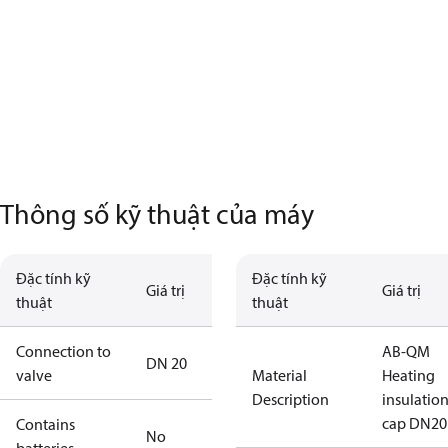
Thông số kỹ thuật của máy
Đặc tính kỹ
Đặc tính kỹ
Giá trị
Giá trị
thuật
thuật
Connection to
AB-QM
DN 20
valve
Material
Heating
Description
insulatio
cap DN20
Contains
No