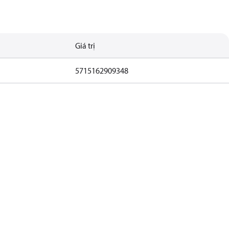
Giá trị
5715162909348