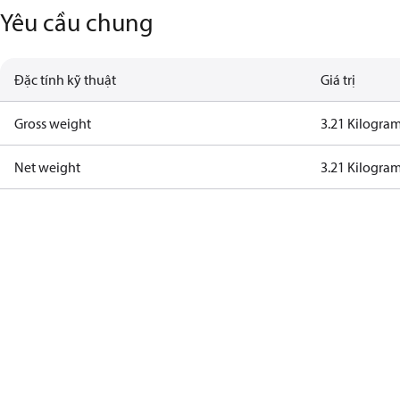
Yêu cầu chung
Đặc tính kỹ thuật
Giá trị
Gross weight
3.21 Kilogra
Net weight
3.21 Kilogra