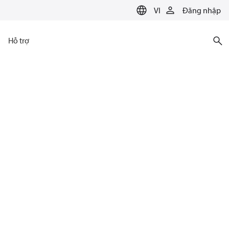
VI
Đăng nhập
Hỗ trợ