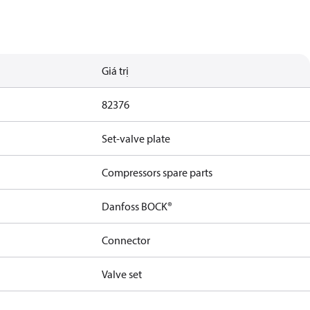
Giá trị
82376
Set-valve plate
Compressors spare parts
Danfoss BOCK®
Connector
Valve set