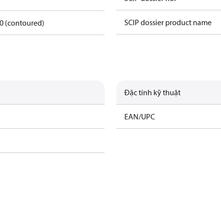
SCIP dossier product name
50 (contoured)
Đặc tính kỹ thuật
EAN/UPC