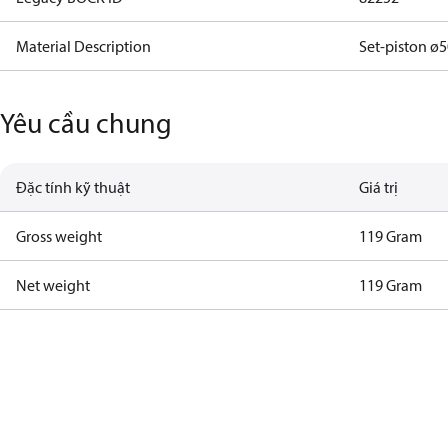
Material Description
Set-piston ø
Yêu cầu chung
Đặc tính kỹ thuật
Giá trị
Gross weight
119 Gram
Net weight
119 Gram