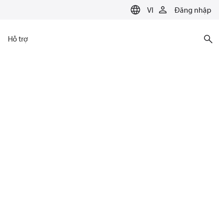
VI
Đăng nhập
Hỗ trợ