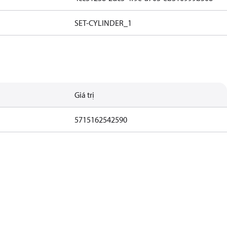
SET-CYLINDER_1
Giá trị
5715162542590