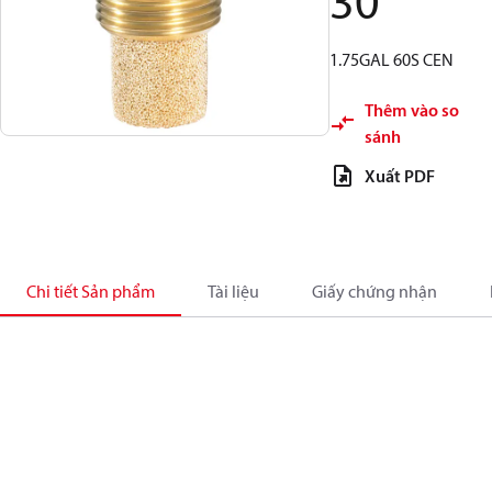
30
1.75GAL 60S CEN
Thêm vào so
sánh
Xuất PDF
Chi tiết Sản phẩm
Tài liệu
Giấy chứng nhận