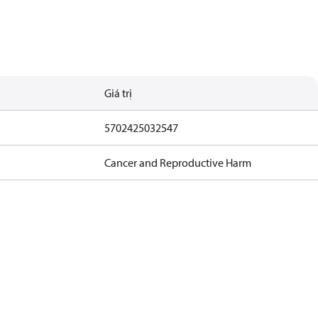
Giá trị
5702425032547
Cancer and Reproductive Harm