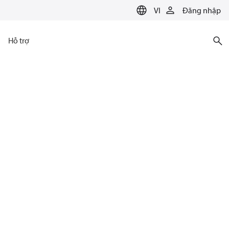
VI
Đăng nhập
Hỗ trợ