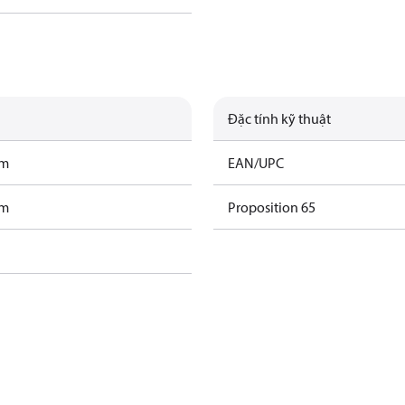
Đặc tính kỹ thuật
am
EAN/UPC
am
Proposition 65