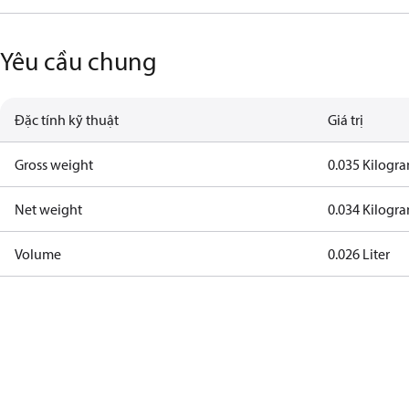
Yêu cầu chung
Đặc tính kỹ thuật
Giá trị
Gross weight
0.035 Kilogr
Net weight
0.034 Kilogr
Volume
0.026 Liter