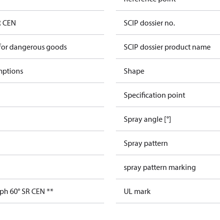
R CEN
SCIP dossier no.
 for dangerous goods
SCIP dossier product name
mptions
Shape
Specification point
Spray angle [°]
Spray pattern
spray pattern marking
ph 60° SR CEN **
UL mark