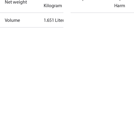
Net weight
Kilogram
Harm
Volume
1.651 Liter