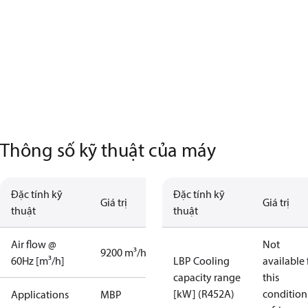
Thông số kỹ thuật của máy
Đặc tính kỹ
Đặc tính kỹ
Giá trị
Giá trị
thuật
thuật
Air flow @
Not
9200 m³/h
60Hz [m³/h]
LBP Cooling
available 
capacity range
this
[kW] (R452A)
condition
Applications
MBP