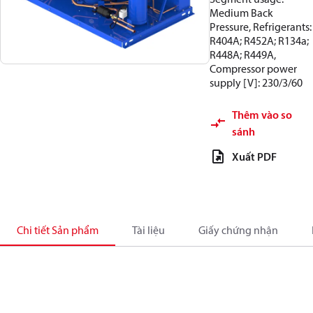
Medium Back
Pressure, Refrigerants:
R404A; R452A; R134a;
R448A; R449A,
Compressor power
supply [V]: 230/3/60
Thêm vào so
sánh
Xuất PDF
Chi tiết Sản phẩm
Tài liệu
Giấy chứng nhận