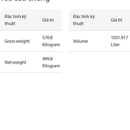
Đặc tính kỹ
Đặc tính kỹ
Giá trị
Giá trị
thuật
thuật
570.8
1031.917
Gross weight
Volume
Kilogram
Liter
499.8
Net weight
Kilogram