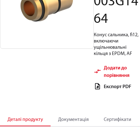
003G14
64
Конус сальника, fi12,
включаючи
ущільнювальні
кільця з EPDM, AF
Додати до
порівняння
Експорт PDF
Деталі продукту
Документація
Сертифікати