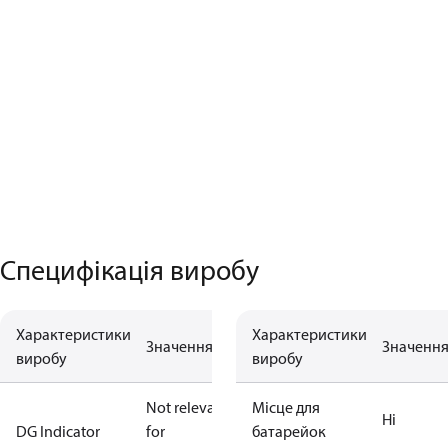
Специфікація виробу
Характеристики
Характеристики
Значення
Значенн
виробу
виробу
Not relevant
Місце для
Ні
DG Indicator
for
батарейок