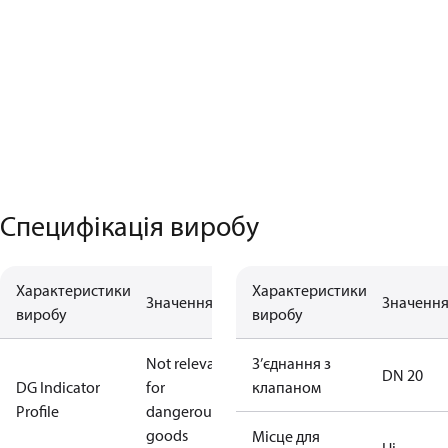
Специфікація виробу
Характеристики
Характеристики
Значення
Значенн
виробу
виробу
Not relevant
З’єднання з
DN 20
DG Indicator
for
клапаном
Profile
dangerous
goods
Місце для