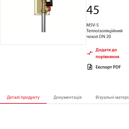
45
MSV-S
Теплоізоляційний
чохол DN 20
Додати до
порівняння
Експорт PDF
Деталі продукту
Документація
Візуальні матер