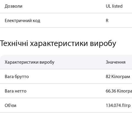
Дозволи
UL listed
Електричний код
R
Технічні характеристики виробу
Характеристики виробу
Значення
Вага брутто
82 Кілограм
Bага нетто
66.36 Кілогр
Об'єм
134.074 Літр