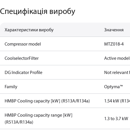
Специфікація виробу
Характеристики виробу
Значення
Compressor model
MTZ018-4
CoolselectorFilter
Active model
DG Indicator Profile
Not relevant
Family
Optyma™
HMBP Cooling capacity [kW] (R513A/R134a)
1.54 kW (R13
HMBP Cooling capacity range [kW]
1.3 to 3.7 kW
(R513A/R134a)