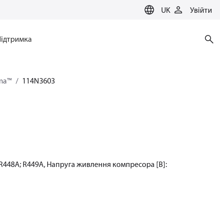
UK
Увійти
Підтримка
ma™
114N3603
R448A; R449A, Напруга живлення компресора [В]: