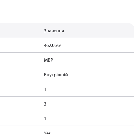
Значення
462.0 мм
MBP
Внутрішній
1
3
1
Yes