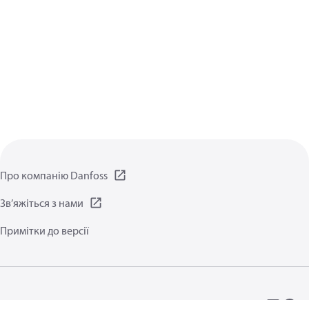
Про компанію Danfoss
Зв’яжіться з нами
Примітки до версії
Політика конфіденційності
Умови користування