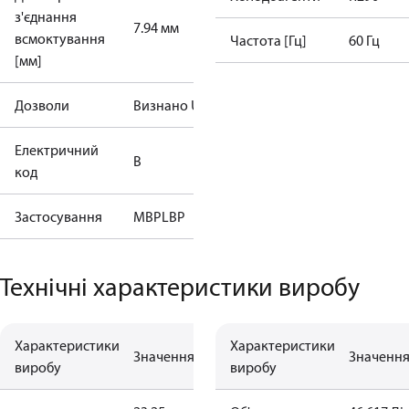
з'єднання
7.94 мм
всмоктування
Частота [Гц]
60 Гц
[мм]
Дозволи
Визнано UL
Електричний
B
код
Застосування
MBP
LBP
Технічні характеристики виробу
Характеристики
Характеристики
Значення
Значенн
виробу
виробу