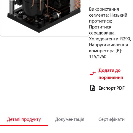
Використання
сегмента: Низький
протитиск;
Протитиск
середовища,
Холодоагенти: R290,
Напруга живлення
компресора [В]:
115/1/60
Додати до
порівняння
Експорт PDF
Деталі продукту
Документація
Сертифікати