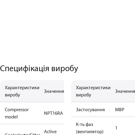
Специфікація виробу
Характеристики
Характеристики
Значення
Значенн
виробу
виробу
Compressor
Застосування
MBP
NPT16RA
model
К-ть фаз
1
Active
(вентилятор)