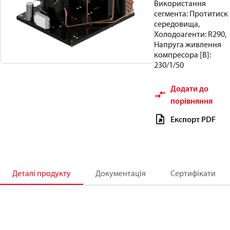
Використання
сегмента: Протитиск
середовища,
Холодоагенти: R290,
Напруга живлення
компресора [В]:
230/1/50
Додати до
порівняння
Експорт PDF
Деталі продукту
Документація
Сертифікати