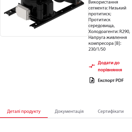
Використання
сегмента: Низький
протитиск;
Протитиск
середовища,
Холодоагенти: R290,
Напруга живлення
компресора [В]:
230/1/50
Додати до
порівняння
Експорт PDF
Деталі продукту
Документація
Сертифікати