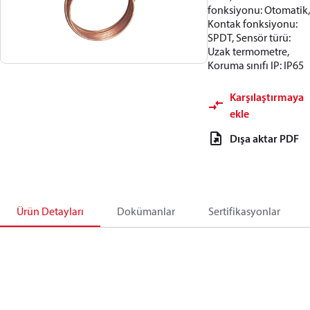
fonksiyonu: Otomatik,
Kontak fonksiyonu:
SPDT, Sensör türü:
Uzak termometre,
Koruma sınıfı IP: IP65
Karşılaştırmaya
ekle
Dışa aktar PDF
Ürün Detayları
Dokümanlar
Sertifikasyonlar