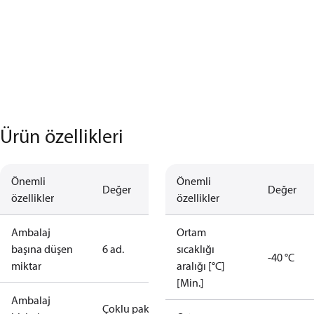
Ürün özellikleri
Önemli
Önemli
Değer
Değer
özellikler
özellikler
Ambalaj
Ortam
başına düşen
6 ad.
sıcaklığı
-40 °C
miktar
aralığı [°C]
[Min.]
Ambalaj
Çoklu paket