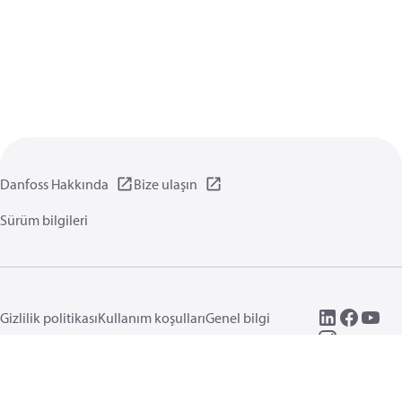
Danfoss Hakkında
Bize ulaşın
Sürüm bilgileri
Gizlilik politikası
Kullanım koşulları
Genel bilgi
Çerezler