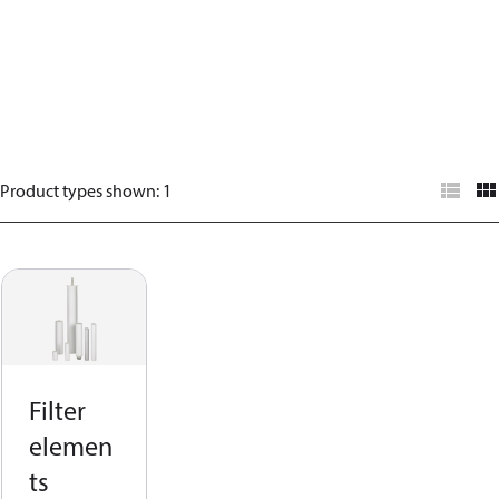
Product types shown
:
1
Filter
elemen
ts