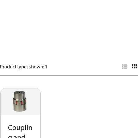
Product types shown
:
1
Couplin
g and