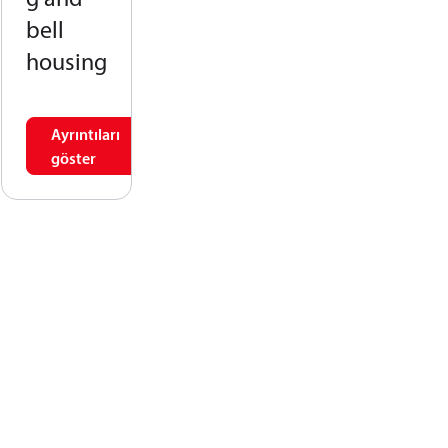
bell
housing
Ayrıntıları
göster