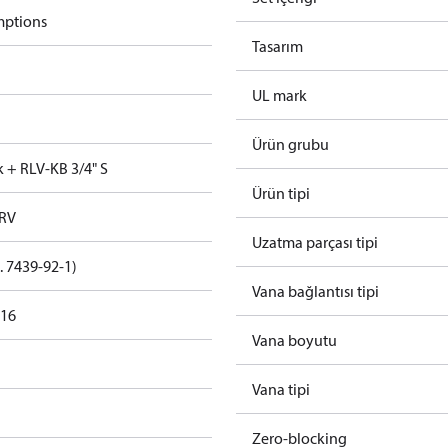
mptions
Tasarım
UL mark
Ürün grubu
k + RLV-KB 3/4" S
Ürün tipi
TRV
Uzatma parçası tipi
. 7439-92-1)
Vana bağlantısı tipi
016
Vana boyutu
Vana tipi
Zero-blocking