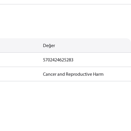
Değer
5702424625283
Cancer and Reproductive Harm