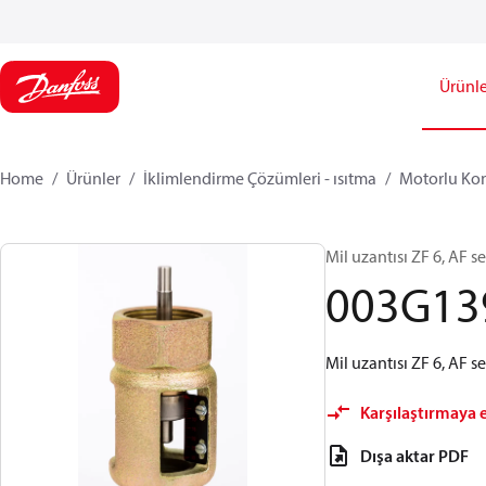
Ürünle
Home
Ürünler
İklimlendirme Çözümleri - ısıtma
Motorlu Kon
Mil uzantısı ZF 6, AF s
003G13
Mil uzantısı ZF 6, AF se
Karşılaştırmaya 
Dışa aktar PDF