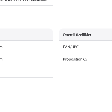
Önemli özellikler
am
EAN/UPC
am
Proposition 65