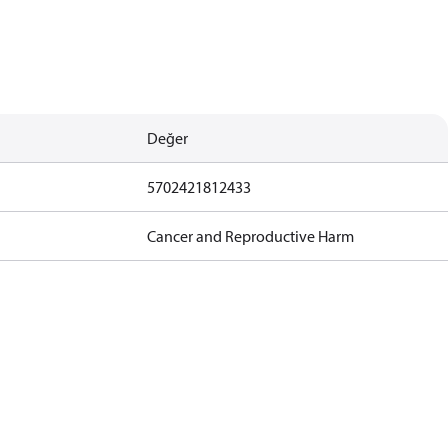
Değer
5702421812433
Cancer and Reproductive Harm