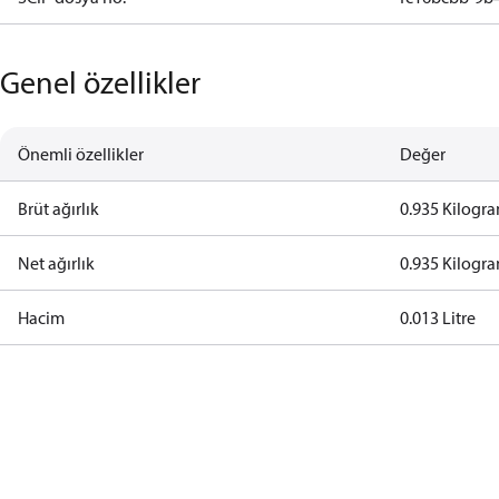
Genel özellikler
Önemli özellikler
Değer
Brüt ağırlık
0.935 Kilogr
Net ağırlık
0.935 Kilogr
Hacim
0.013 Litre