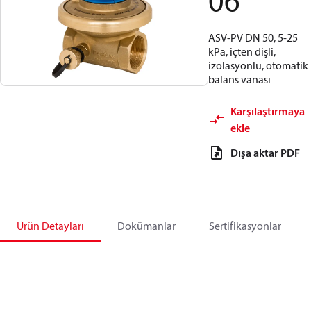
06
ASV-PV DN 50, 5-25
kPa, içten dişli,
izolasyonlu, otomatik
balans vanası
Karşılaştırmaya
ekle
Dışa aktar PDF
Ürün Detayları
Dokümanlar
Sertifikasyonlar