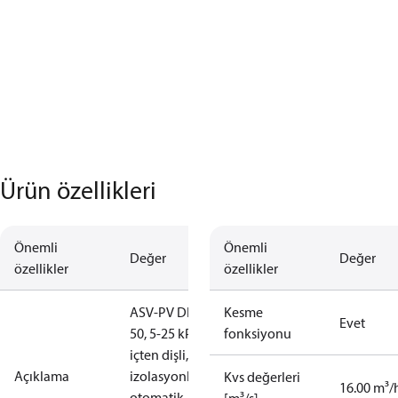
Ürün özellikleri
Önemli
Önemli
Değer
Değer
özellikler
özellikler
ASV-PV DN
Kesme
Evet
50, 5-25 kPa,
fonksiyonu
içten dişli,
Açıklama
izolasyonlu,
Kvs değerleri
16.00 m³/
otomatik