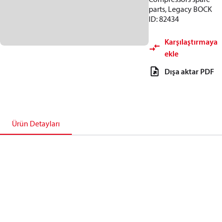
parts, Legacy BOCK
ID: 82434
Karşılaştırmaya
ekle
Dışa aktar PDF
Ürün Detayları