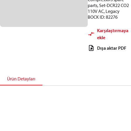
parts, Set-DCR22 CO2
110V AC, Legacy
BOCK ID: 82276
Karşılaştırmaya
ekle
Dışa aktar PDF
Ürün Detayları