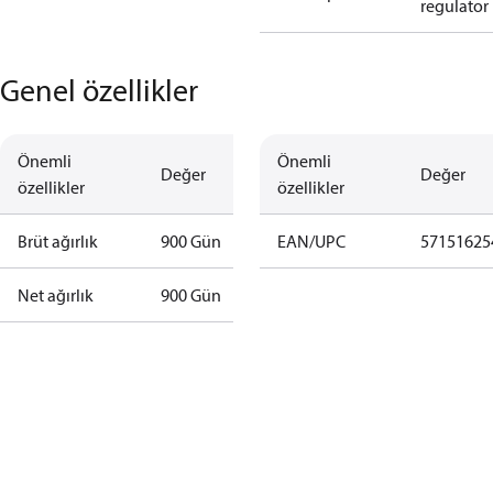
regulator
Genel özellikler
Önemli
Önemli
Değer
Değer
özellikler
özellikler
Brüt ağırlık
900 Gün
EAN/UPC
57151625
Net ağırlık
900 Gün