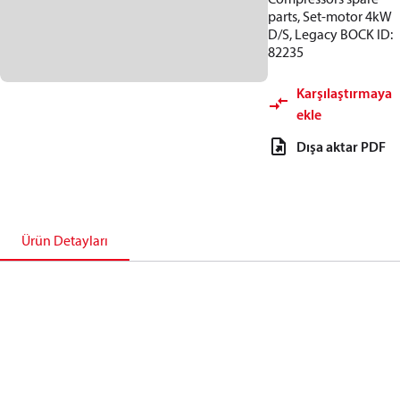
parts, Set-motor 4kW
D/S, Legacy BOCK ID:
82235
Karşılaştırmaya
ekle
Dışa aktar PDF
Ürün Detayları