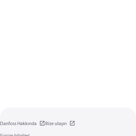
Danfoss Hakkında
Bize ulaşın
Sürüm bilgileri