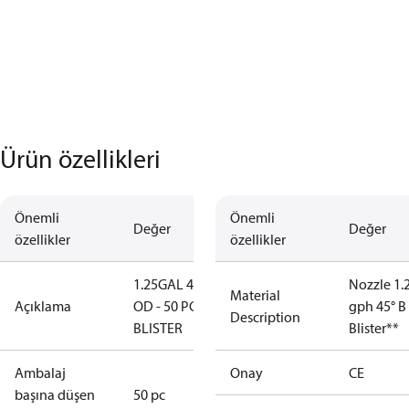
Ürün özellikleri
Önemli
Önemli
Değer
Değer
özellikler
özellikler
1.25GAL 45B
Nozzle 1.
Material
Açıklama
OD - 50 PCS.
gph 45° B
Description
BLISTER
Blister**
Ambalaj
Onay
CE
başına düşen
50 pc