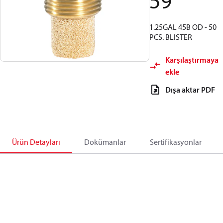
59
1.25GAL 45B OD - 50
PCS. BLISTER
Karşılaştırmaya
ekle
Dışa aktar PDF
Ürün Detayları
Dokümanlar
Sertifikasyonlar