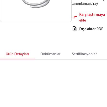
tanımlaması: Yay
Karşılaştırmaya
ekle
Dışa aktar PDF
Ürün Detayları
Dokümanlar
Sertifikasyonlar