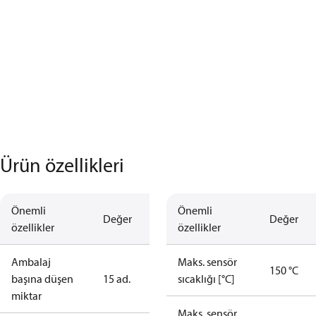
Ürün özellikleri
Önemli
Önemli
Değer
Değer
özellikler
özellikler
Ambalaj
Maks. sensör
150 °C
başına düşen
15 ad.
sıcaklığı [°C]
miktar
Maks. sensör