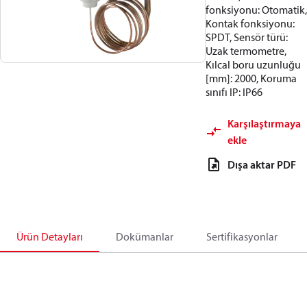
fonksiyonu: Otomatik,
Kontak fonksiyonu:
SPDT, Sensör türü:
Uzak termometre,
Kılcal boru uzunluğu
[mm]: 2000, Koruma
sınıfı IP: IP66
Karşılaştırmaya
ekle
Dışa aktar PDF
Ürün Detayları
Dokümanlar
Sertifikasyonlar