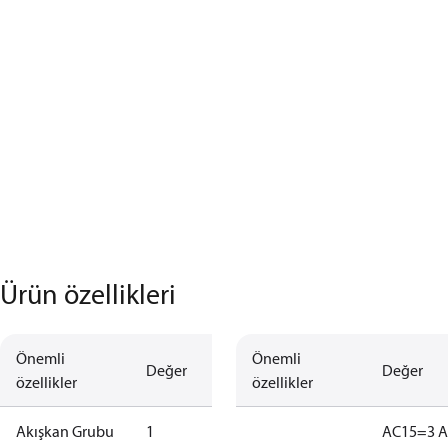
Ürün özellikleri
Önemli
Önemli
Değer
Değer
özellikler
özellikler
Akışkan Grubu
1
AC15=3 A