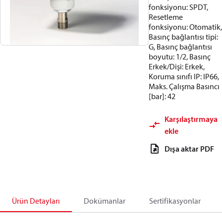
fonksiyonu: SPDT,
Resetleme
fonksiyonu: Otomatik,
Basınç bağlantısı tipi:
G, Basınç bağlantısı
boyutu: 1/2, Basınç
Erkek/Dişi: Erkek,
Koruma sınıfı IP: IP66,
Maks. Çalışma Basıncı
[bar]: 42
Karşılaştırmaya
ekle
Dışa aktar PDF
Ürün Detayları
Dokümanlar
Sertifikasyonlar