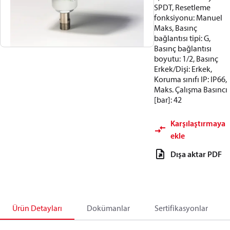
SPDT, Resetleme
fonksiyonu: Manuel
Maks, Basınç
bağlantısı tipi: G,
Basınç bağlantısı
boyutu: 1/2, Basınç
Erkek/Dişi: Erkek,
Koruma sınıfı IP: IP66,
Maks. Çalışma Basıncı
[bar]: 42
Karşılaştırmaya
ekle
Dışa aktar PDF
Ürün Detayları
Dokümanlar
Sertifikasyonlar