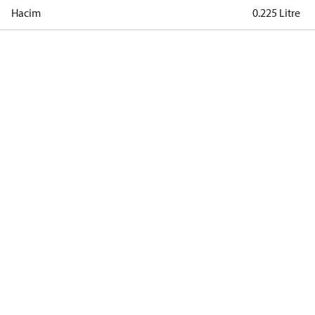
Hacim
0.225 Litre