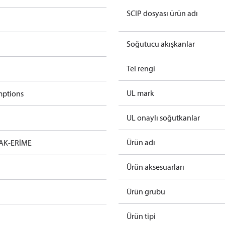
SCIP dosyası ürün adı
Soğutucu akışkanlar
Tel rengi
UL mark
mptions
UL onaylı soğutkanlar
Ürün adı
AK-ERİME
Ürün aksesuarları
Ürün grubu
Ürün tipi