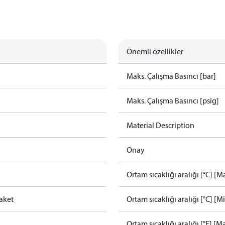
Önemli özellikler
Maks. Çalışma Basıncı [bar]
Maks. Çalışma Basıncı [psig]
Material Description
Onay
Ortam sıcaklığı aralığı [°C] [M
aket
Ortam sıcaklığı aralığı [°C] [Mi
Ortam sıcaklığı aralığı [°F] [M