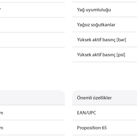
Yağ uyumluluğu
V
Yağsız soğutkanlar
Yüksek aktif basınç [bar]
Yüksek aktif basınç [psi]
Önemli özellikler
am
EAN/UPC
am
Proposition 65