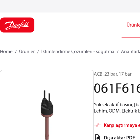
Ürünle
Home
Ürünler
İklimlendirme Çözümleri - soğutma
Anahtarl
ACB, 23 bar, 17 bar
061F61
Yüksek aktif basınç [b
Lehim, ODM, Elektrik ba
Karşılaştırmaya 
Dışa aktar PDF