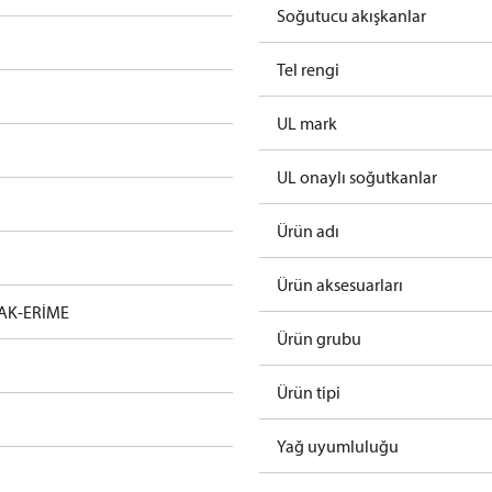
Soğutucu akışkanlar
Tel rengi
UL mark
UL onaylı soğutkanlar
Ürün adı
Ürün aksesuarları
AK-ERİME
Ürün grubu
Ürün tipi
Yağ uyumluluğu