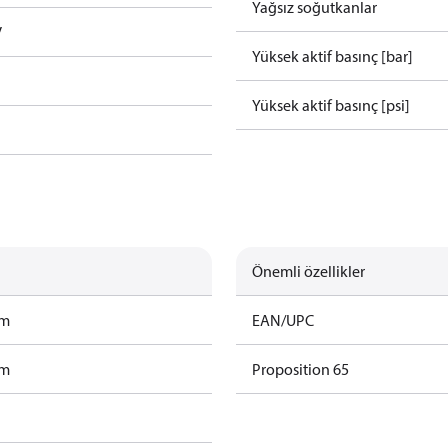
Yağsız soğutkanlar
V
Yüksek aktif basınç [bar]
Yüksek aktif basınç [psi]
Önemli özellikler
am
EAN/UPC
am
Proposition 65