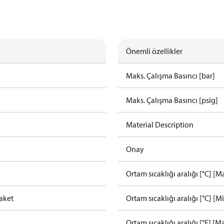
Önemli özellikler
Maks. Çalışma Basıncı [bar]
Maks. Çalışma Basıncı [psig]
Material Description
Onay
Ortam sıcaklığı aralığı [°C] [M
aket
Ortam sıcaklığı aralığı [°C] [Mi
Ortam sıcaklığı aralığı [°F] [M