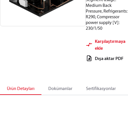
Medium Back
Pressure, Refrigerants:
R290, Compressor
power supply [V]:
230/1/50
Karşılaştırmaya
ekle
Dışa aktar PDF
Ürün Detayları
Dokümanlar
Sertifikasyonlar