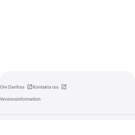
Om Danfoss
Kontakta oss
Versionsinformation
Integritetsförklaring
Användningsvillkor