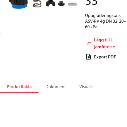
33
Uppgraderingssats
ASV-PV 4g DN 32, 20–
60 kPa
Lägg till i
jämförelse
Export PDF
Produktfakta
Dokument
Visuals