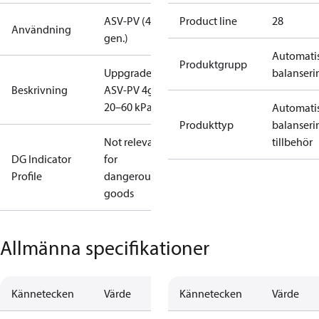
ASV-PV (4:e
Product line
28
Användning
gen.)
Automati
Produktgrupp
Uppgraderingssats
balanseri
Beskrivning
ASV-PV 4g DN 32,
20–60 kPa
Automati
Produkttyp
balanseri
Not relevant
tillbehör
DG Indicator
for
Profile
dangerous
goods
Allmänna specifikationer
Kännetecken
Värde
Kännetecken
Värde