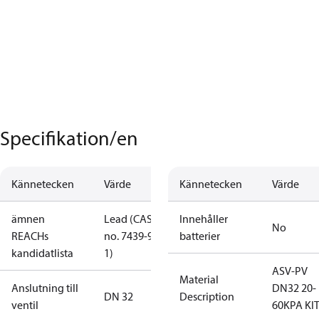
Specifikation/en
Kännetecken
Värde
Kännetecken
Värde
ämnen
Lead (CAS
Innehåller
No
REACHs
no. 7439-92-
batterier
kandidatlista
1)
ASV-PV
Material
Anslutning till
DN32 20-
DN 32
Description
ventil
60KPA KI