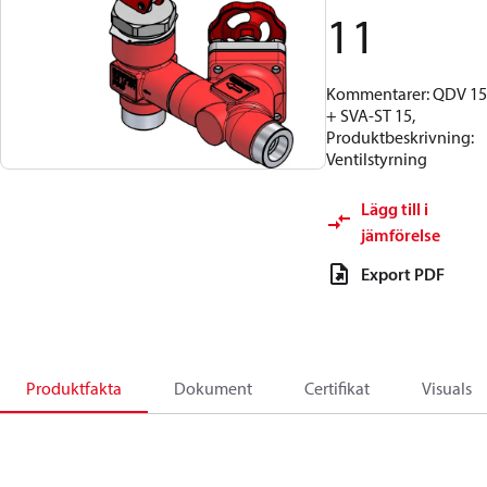
11
Kommentarer: QDV 15
+ SVA-ST 15,
Produktbeskrivning:
Ventilstyrning
Lägg till i
jämförelse
Export PDF
Produktfakta
Dokument
Certifikat
Visuals