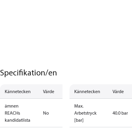
Specifikation/en
Kännetecken
Värde
Kännetecken
Värde
ämnen
Max.
REACHs
No
Arbetstryck
40.0 bar
kandidatlista
[bar]