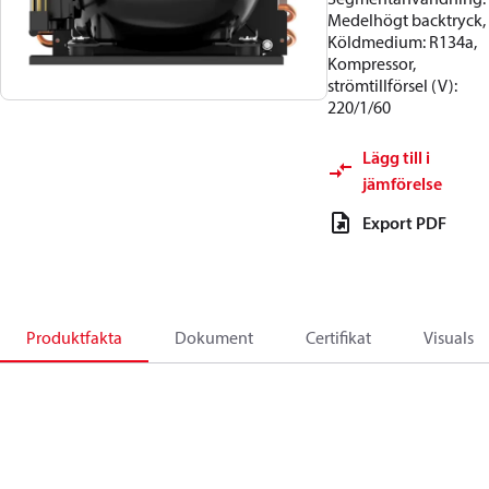
Medelhögt backtryck,
Köldmedium: R134a,
Kompressor,
strömtillförsel (V):
220/1/60
Lägg till i
jämförelse
Export PDF
Produktfakta
Dokument
Certifikat
Visuals