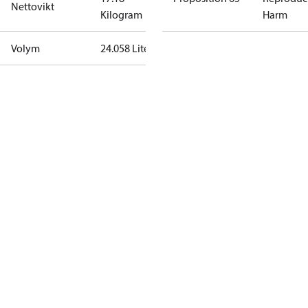
Nettovikt
Kilogram
Harm
Volym
24.058 Liter