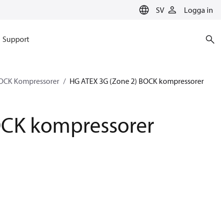
SV
Logga in
Support
OCK Kompressorer
HG ATEX 3G (Zone 2) BOCK kompressorer
OCK kompressorer