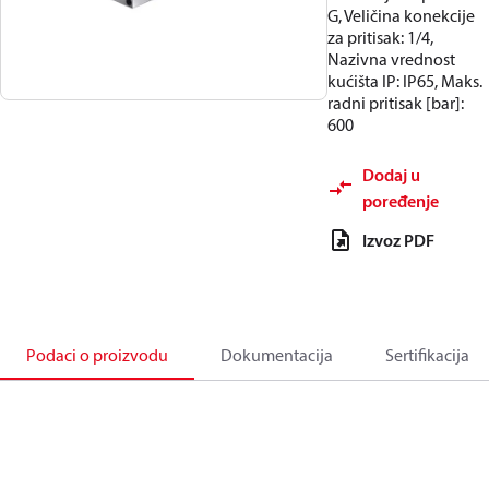
G, Veličina konekcije
za pritisak: 1/4,
Nazivna vrednost
kućišta IP: IP65, Maks.
radni pritisak [bar]:
600
Dodaj u
poređenje
Izvoz PDF
Podaci o proizvodu
Dokumentacija
Sertifikacija