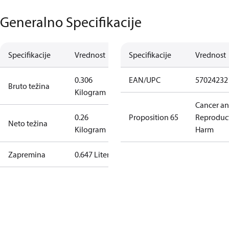
Generalno Specifikacije
Specifikacije
Vrednost
Specifikacije
Vrednost
0.306
EAN/UPC
57024232
Bruto težina
Kilogram
Cancer a
0.26
Proposition 65
Reproduc
Neto težina
Kilogram
Harm
Zapremina
0.647 Liter