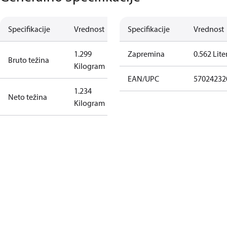
Specifikacije
Vrednost
Specifikacije
Vrednost
1.299
Zapremina
0.562 Lite
Bruto težina
Kilogram
EAN/UPC
57024232
1.234
Neto težina
Kilogram