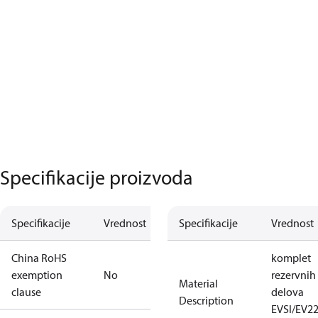
Specifikacije proizvoda
Specifikacije
Vrednost
Specifikacije
Vrednost
China RoHS
komplet
exemption
No
rezervnih
Material
clause
delova
Description
EVSI/EV2