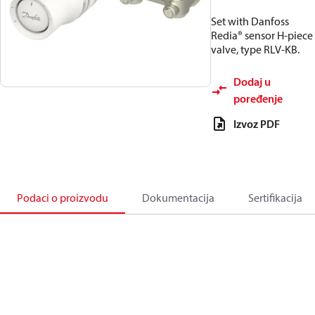
Set with Danfoss
Redia® sensor H-piece
valve, type RLV-KB.
Dodaj u
poređenje
Izvoz PDF
Podaci o proizvodu
Dokumentacija
Sertifikacija