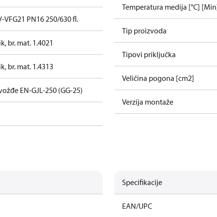
Temperatura medija [°C] [Min
V-VFG21 PN16 250/630 fl.
Tip proizvoda
k, br. mat. 1.4021
Tipovi priključka
k, br. mat. 1.4313
Veličina pogona [cm2]
gvožđe EN-GJL-250 (GG-25)
Verzija montaže
Specifikacije
EAN/UPC