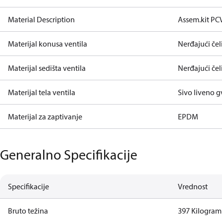
Material Description
Assem.kit PC
Materijal konusa ventila
Nerđajući čeli
Materijal sedišta ventila
Nerđajući čeli
Materijal tela ventila
Sivo liveno 
Materijal za zaptivanje
EPDM
Generalno Specifikacije
Specifikacije
Vrednost
Bruto težina
397 Kilogram