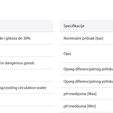
Specifikacije
e i glikola do 30%
Nominalni pritisak [bar]
Opis
 for dangerous goods
Opseg diferencijalnog pritisk
Opseg diferencijalnog pritiska
ing/cooling circulation water
pH medijuma [Max]
pH medijuma [Min]