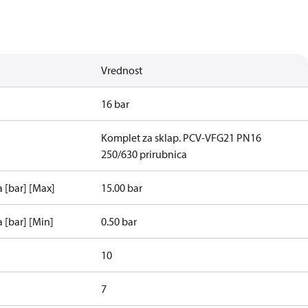
Vrednost
16 bar
Komplet za sklap. PCV-VFG21 PN16
250/630 prirubnica
a [bar] [Max]
15.00 bar
 [bar] [Min]
0.50 bar
10
7