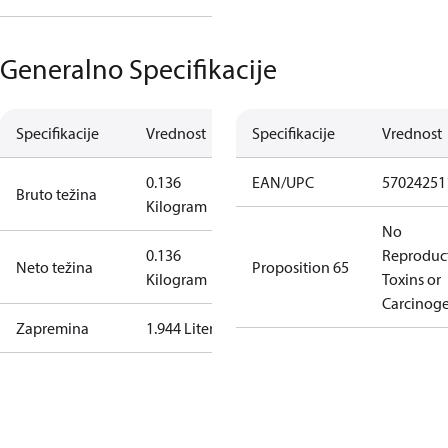
Generalno Specifikacije
Specifikacije
Vrednost
Specifikacije
Vrednost
0.136
EAN/UPC
57024251
Bruto težina
Kilogram
No
0.136
Reproduc
Neto težina
Proposition 65
Kilogram
Toxins or
Carcinog
Zapremina
1.944 Liter