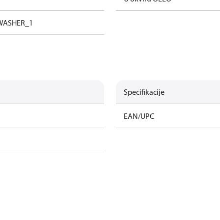
 WASHER_1
Specifikacije
EAN/UPC