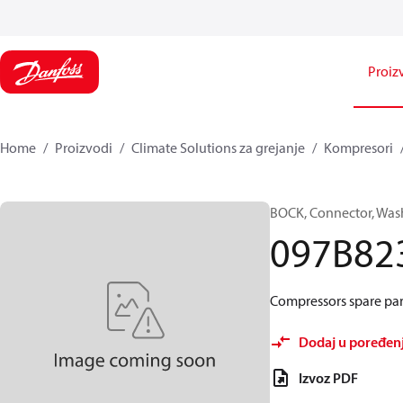
Proiz
Home
Proizvodi
Climate Solutions za grejanje
Kompresori
BOCK, Connector, Was
097B82
Compressors spare par
Dodaj u poređen
Izvoz PDF