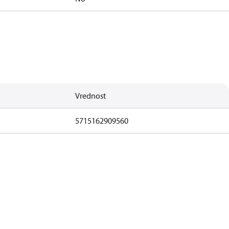
Vrednost
5715162909560