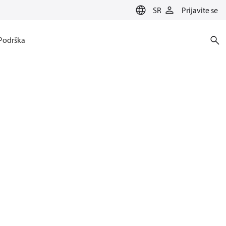
SR
Prijavite se
Podrška